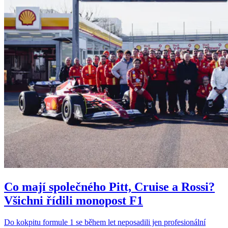
Co mají společného Pitt, Cruise a Rossi?
Všichni řídili monopost F1
Do kokpitu formule 1 se během let neposadili jen profesionální