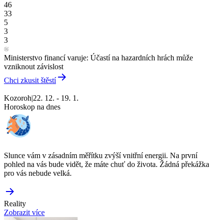
46
33
5
3
3
Ministerstvo financí varuje: Účastí na hazardních hrách může
vzniknout závislost
Chci zkusit štěstí
Kozoroh
|
22. 12. - 19. 1.
Horoskop na dnes
Slunce vám v zásadním měřítku zvýší vnitřní energii. Na první
pohled na vás bude vidět, že máte chuť do života. Žádná překážka
pro vás nebude velká.
Reality
Zobrazit více