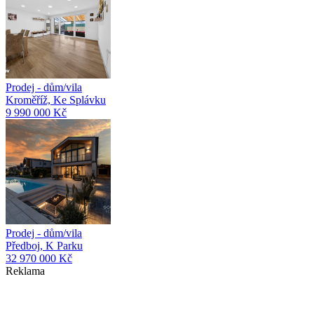
Prodej - dům/vila
Kroměříž, Ke Splávku
9 990 000 Kč
Prodej - dům/vila
Předboj, K Parku
32 970 000 Kč
Reklama