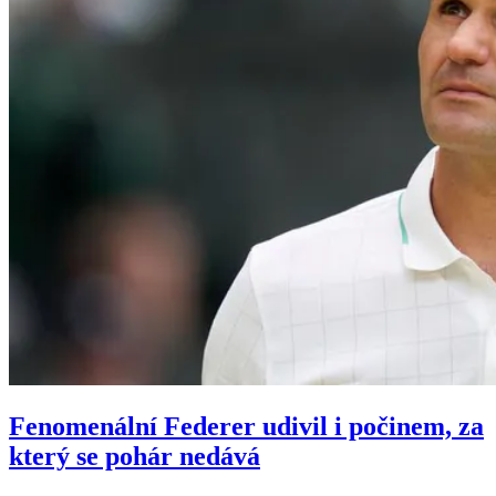
Fenomenální Federer udivil i počinem, za
který se pohár nedává