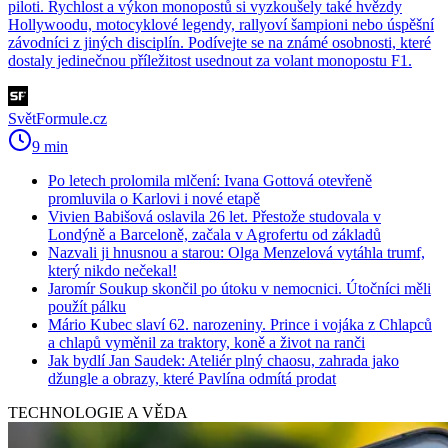
piloti. Rychlost a výkon monopostů si vyzkoušely také hvězdy
Hollywoodu, motocyklové legendy, rallyoví šampioni nebo úspěšní
závodníci z jiných disciplín. Podívejte se na známé osobnosti, které
dostaly jedinečnou příležitost usednout za volant monopostu F1.
SvětFormule.cz
9 min
Po letech prolomila mlčení: Ivana Gottová otevřeně
promluvila o Karlovi i nové etapě
Vivien Babišová oslavila 26 let. Přestože studovala v
Londýně a Barceloně, začala v Agrofertu od základů
Nazvali ji hnusnou a starou: Olga Menzelová vytáhla trumf,
který nikdo nečekal!
Jaromír Soukup skončil po útoku v nemocnici. Útočníci měli
použít pálku
Mário Kubec slaví 62. narozeniny. Prince i vojáka z Chlapců
a chlapů vyměnil za traktory, koně a život na ranči
Jak bydlí Jan Saudek: Ateliér plný chaosu, zahrada jako
džungle a obrazy, které Pavlína odmítá prodat
TECHNOLOGIE A VĚDA