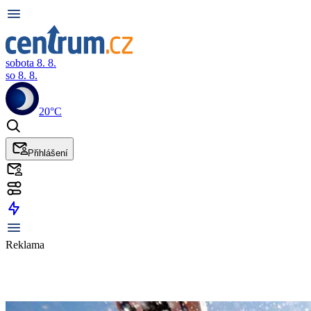
sobota 8. 8.
so 8. 8.
20°C
Přihlášení
Reklama