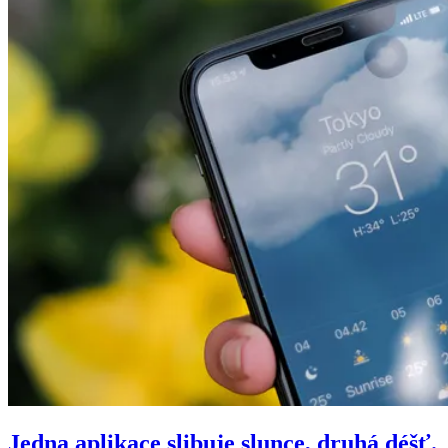
Jedna aplikace slibuje slunce, druhá déšť.