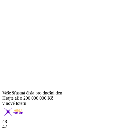
Vaše šťastná čísla pro dnešní den
Hrajte až o
200 000 000 Kč
v nové loterii
48
42